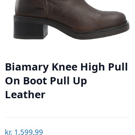
Biamary Knee High Pull
On Boot Pull Up
Leather
kr.
1.599,99