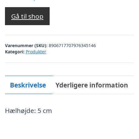
Gå til shop
Varenummer (SKU):
8906717707976345146
Kategori:
Produkter
Beskrivelse
Yderligere information
Hælhøjde: 5 cm