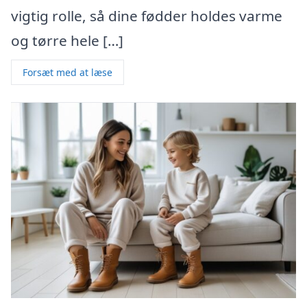
vigtig rolle, så dine fødder holdes varme
og tørre hele […]
Forsæt med at læse