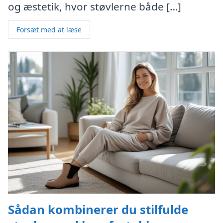
og æstetik, hvor støvlerne både […]
Forsæt med at læse
Sådan kombinerer du stilfulde