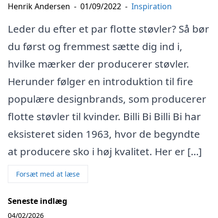
Henrik Andersen
-
01/09/2022
-
Inspiration
Leder du efter et par flotte støvler? Så bør
du først og fremmest sætte dig ind i,
hvilke mærker der producerer støvler.
Herunder følger en introduktion til fire
populære designbrands, som producerer
flotte støvler til kvinder. Billi Bi Billi Bi har
eksisteret siden 1963, hvor de begyndte
at producere sko i høj kvalitet. Her er […]
Forsæt med at læse
Seneste indlæg
04/02/2026