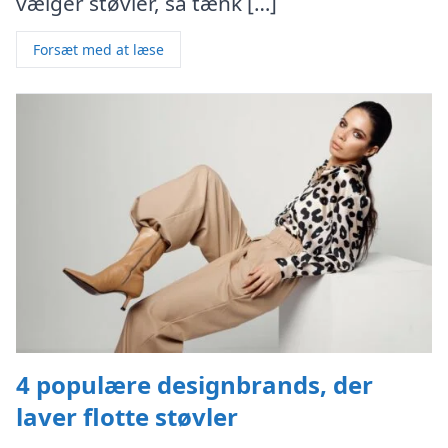
vælger støvler, så tænk […]
Forsæt med at læse
4 populære designbrands, der
laver flotte støvler