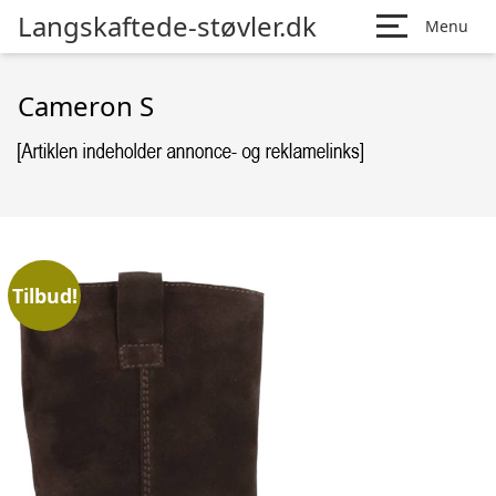
Langskaftede-støvler.dk
Menu
Cameron S
Tilbud!