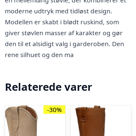
en mellemlang støvle, der kombinerer et
moderne udtryk med tidløst design.
Modellen er skabt i blødt ruskind, som
giver støvlen masser af karakter og gør
den til et alsidigt valg i garderoben. Den
rene silhuet og den ma
Relaterede varer
-30%