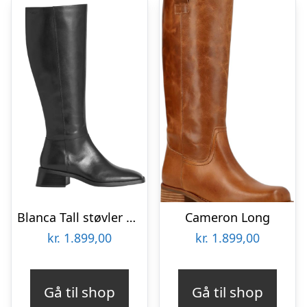
Blanca Tall støvler – sort
Cameron Long
kr.
1.899,00
kr.
1.899,00
Gå til shop
Gå til shop